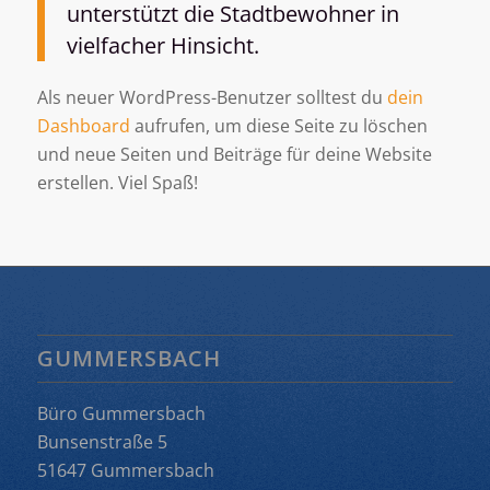
unterstützt die Stadtbewohner in
vielfacher Hinsicht.
Als neuer WordPress-Benutzer solltest du
dein
Dashboard
aufrufen, um diese Seite zu löschen
und neue Seiten und Beiträge für deine Website
erstellen. Viel Spaß!
GUMMERSBACH
Büro Gummersbach
Bunsenstraße 5
51647 Gummersbach