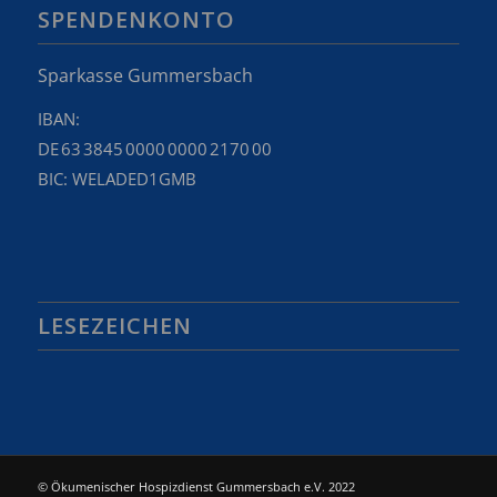
SPENDENKONTO
Sparkasse Gummersbach
IBAN:
DE 63 3845 0000 0000 2170 00
BIC: WELADED1GMB
LESEZEICHEN
© Ökumenischer Hospizdienst Gummersbach e.V. 2022