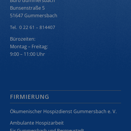
Büro Gummersbach
Bunsenstraße 5
51647 Gummersbach
Tel. 0 22 61 – 814407
Bürozeiten:
Montag – Freitag:
9:00 – 11:00 Uhr
FIRMIERUNG
Ökumenischer Hospizdienst Gummersbach e. V.
Ambulante Hospizarbeit
für Gummersbach und Bergneustadt