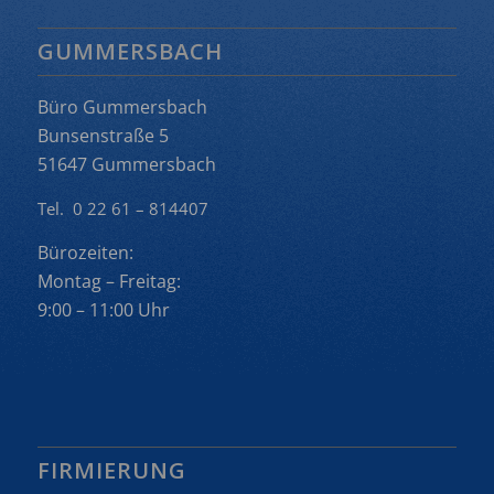
GUMMERSBACH
Büro Gummersbach
Bunsenstraße 5
51647 Gummersbach
Tel. 0 22 61 – 814407
Bürozeiten:
Montag – Freitag:
9:00 – 11:00 Uhr
FIRMIERUNG