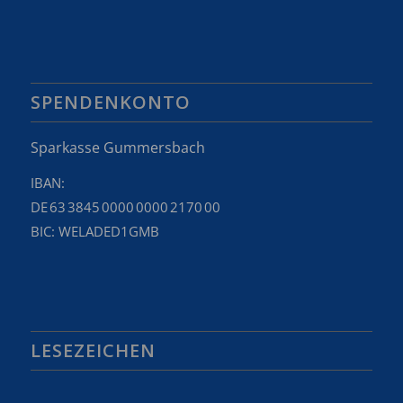
SPENDENKONTO
Sparkasse Gummersbach
IBAN:
DE 63 3845 0000 0000 2170 00
BIC: WELADED1GMB
LESEZEICHEN