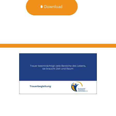
Download