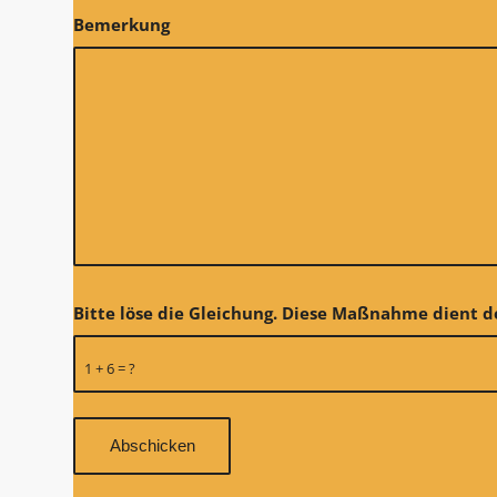
Bemerkung
Bitte löse die Gleichung. Diese Maßnahme dient
1 + 6 = ?