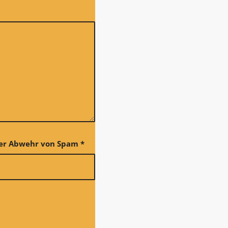
 der Abwehr von Spam
*