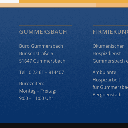
GUMMERSBACH
FIRMIERUN
Büro Gummersbach
Ökumenischer
Bunsenstraße 5
Hospizdienst
51647 Gummersbach
Gummersbach e.
Tel. 0 22 61 – 814407
Ambulante
Hospizarbeit
Bürozeiten:
für Gummersba
Montag – Freitag:
Bergneustadt
9:00 – 11:00 Uhr