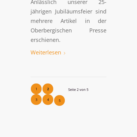
Anlässlich unserer 25-
jährigen Jubiläumsfeier sind
mehrere Artikel in der
Oberbergischen Presse
erschienen.
Weiterlesen
1
2
Seite 2 von 5
3
4
5