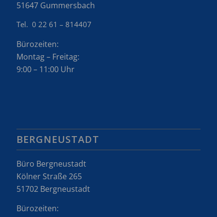
51647 Gummersbach
Tel. 0 22 61 – 814407
Bürozeiten:
Montag – Freitag:
9:00 – 11:00 Uhr
BERGNEUSTADT
Büro Bergneustadt
Kölner Straße 265
51702 Bergneustadt
Bürozeiten: