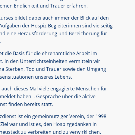
emen Endlichkeit und Trauer erfahren.
urses bildet dabei auch immer der Blick auf den
ufgaben der Hospiz Begleiterinnen sind vielseitig
sind eine Herausforderung und Bereicherung für
.
t die Basis für die ehrenamtliche Arbeit im
 In den Unterrichtseinheiten vermitteln wir
a Sterben, Tod und Trauer sowie den Umgang
risensituationen unseres Lebens.
h auch dieses Mal viele engagierte Menschen für
meldet haben. . Gespräche über die aktive
st finden bereits statt.
dienst ist ein gemeinnütziger Verein, der 1998
Ziel war und ist es, den Hospizgedanken in
ustadt zu verbreiten und zu verwirklichen.