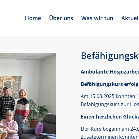
Home
Über uns
Was wir tun
Aktuel
Befähigungsk
Ambulante Hospizarbeit
Befähigungskurs erfolg
Am 15.03.2025 konnten 
Befähigungskurs zur Hos
Einen herzlichen Glüc
Der Kurs begann am 24.0
Zusatzterminen konnten 