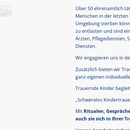
Über 50 ehrenamtlich tät
Menschen in der letzten 
Umgebung sterben könne
zu entlasten und sind ei
Ärzten, Pflegediensten, 
Diensten.
Wir engagieren uns in de
Zusätzlich bieten wir Tr
ganz eigenen individuel
Trauernde Kinder beglei
„Schwerelos Kindertraue
Mit
Ritualen, Gespräch
auch sie sich in Ihrer