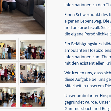
Informationen zu den Th
Einen Schwerpunkt des K
eigenen Lebensweg. Die A
und anspruchsvoll. Sie 
die eigene Persönlichkeit
Ein Befähigungskurs bilde
ambulanten Hospizdienst.
Informationen zum Them
mit den existentiellen K
Wir freuen uns, dass sic
diese Aufgabe bei uns ge
Mitarbeit in unserem Dien
Unser ambulanter Hospiz
gegründet wurde. Unser 
Gummersbach und Bergne