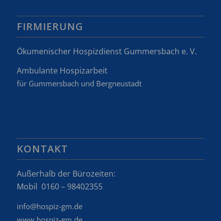
FIRMIERUNG
Ökumenischer Hospizdienst Gummersbach e. V.
Ambulante Hospizarbeit
für Gummersbach und Bergneustadt
KONTAKT
Außerhalb der Bürozeiten:
Mobil 0160 – 98402355
info@hospiz-gm.de
www.hospiz-gm.de