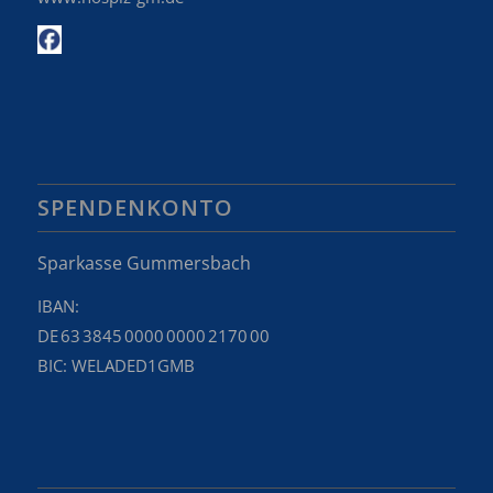
SPENDENKONTO
Sparkasse Gummersbach
IBAN:
DE 63 3845 0000 0000 2170 00
BIC: WELADED1GMB